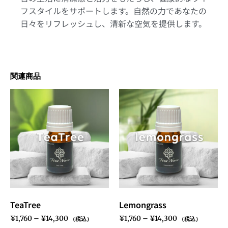
フスタイルをサポートします。自然の力であなたの
日々をリフレッシュし、清新な空気を提供します。
関連商品
TeaTree
Lemongrass
¥
1,760
–
¥
14,300
¥
1,760
–
¥
14,300
（税込）
（税込）