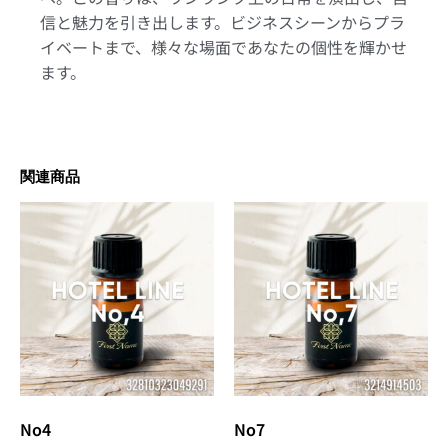
信と魅力を引き出します。ビジネスシーンからプラ
イベートまで、様々な場面であなたの個性を輝かせ
ます。
関連商品
No4
No7