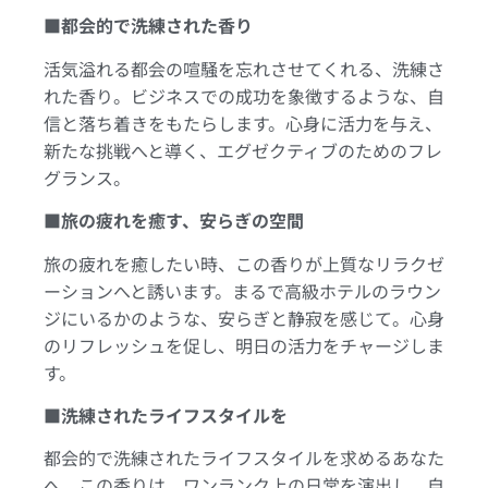
■都会的で洗練された香り
活気溢れる都会の喧騒を忘れさせてくれる、洗練さ
れた香り。ビジネスでの成功を象徴するような、自
信と落ち着きをもたらします。心身に活力を与え、
新たな挑戦へと導く、エグゼクティブのためのフレ
グランス。
■旅の疲れを癒す、安らぎの空間
旅の疲れを癒したい時、この香りが上質なリラクゼ
ーションへと誘います。まるで高級ホテルのラウン
ジにいるかのような、安らぎと静寂を感じて。心身
のリフレッシュを促し、明日の活力をチャージしま
す。
■洗練されたライフスタイルを
都会的で洗練されたライフスタイルを求めるあなた
へ。この香りは、ワンランク上の日常を演出し、自